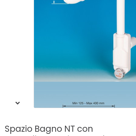
Spazio
Bagno
NT
con