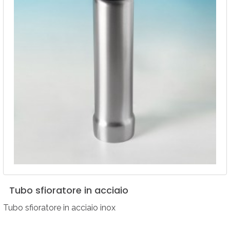
Tubo
sfioratore
in
acciaio
Tubo sfioratore in acciaio inox