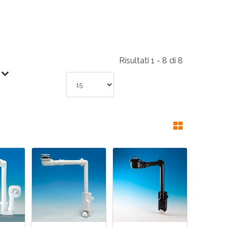
RI
A
Risultati 1 - 8 di 8
RI