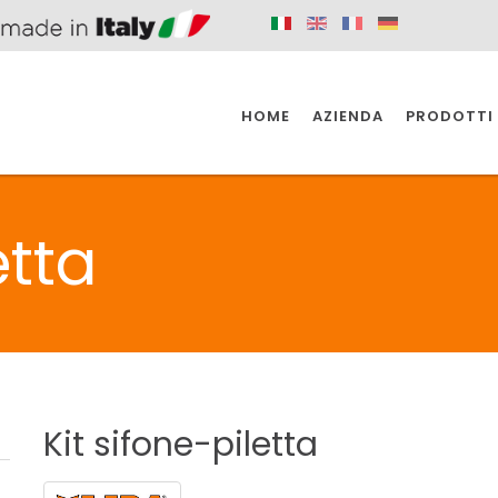
HOME
AZIENDA
PRODOTTI
 SPAZIO PER
SIFONI SPAZIO PER
SIFONI SPAZI
 CUCINA
IL BAGNO
L'INDUSTR
etta
UCINA
BAGNO
INDUSTRI
 SPAZIO PER
SIFONI SPAZIO PER
SIFONI SPAZI
 CUCINA
IL BAGNO
L'INDUSTR
Kit
sifone-piletta