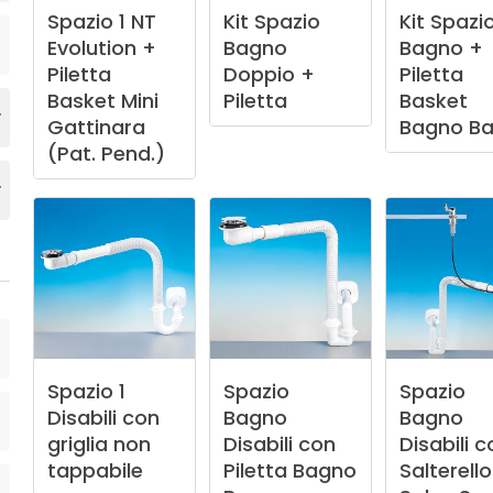
Spazio
1
NT
Kit
Spazio
Kit
Spazi
Evolution
+
Bagno
Bagno
+
Piletta
Doppio
+
Piletta
Basket
Mini
Piletta
Basket
Gattinara
Bagno
Ba
(Pat.
Pend.)
Spazio
1
Spazio
Spazio
Disabili
con
Bagno
Bagno
griglia
non
Disabili
con
Disabili
c
tappabile
Piletta
Bagno
Salterello