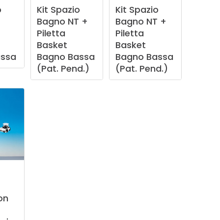
o
Kit
Spazio
Kit
Spazio
Bagno
NT
+
Bagno
NT
+
Piletta
Piletta
Basket
Basket
ssa
Bagno
Bassa
Bagno
Bassa
(Pat.
Pend.)
(Pat.
Pend.)
on