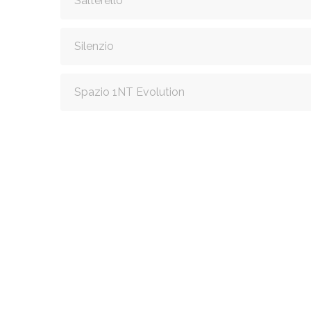
Salterello
Silenzio
Spazio 1NT Evolution