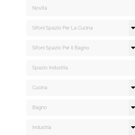
SIF
SANITA
Novità
C
Sifoni Spazio Per La Cucina
Sifoni Spazio Per Il Bagno
SIF
SANITA
Spazio Industria
Cucina
Bagno
Industria