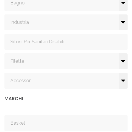
Bagno
Industria
Sifoni Per Sanitari Disabili
Pilette
Accessori
MARCHI
Basket