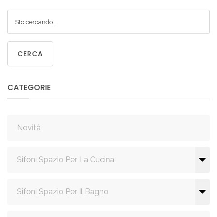
CERCA
CATEGORIE
Novità
Sifoni Spazio Per La Cucina
Sifoni Spazio Per Il Bagno