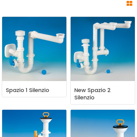
Spazio
1
Silenzio
New
Spazio
2
Silenzio