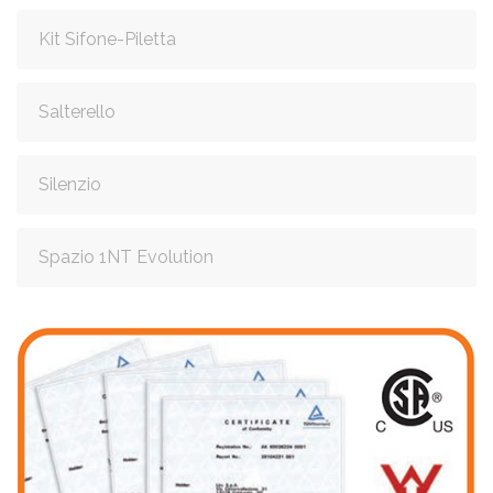
Kit Sifone-Piletta
Salterello
Silenzio
Spazio 1NT Evolution