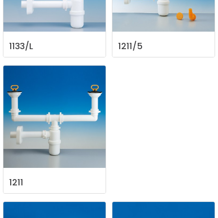
1133/L
1211/5
1211