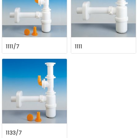
1111/7
1111
1133/7