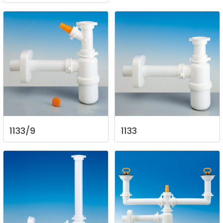
1133/9
1133