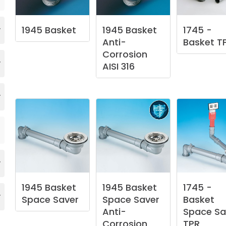
1945
Basket
1945
Basket
1745
-
Anti-
Basket
T
Corrosion
AISI
316
1945
Basket
1945
Basket
1745
-
Space
Saver
Space
Saver
Basket
Anti-
Space
Sa
Corrosion
TPR