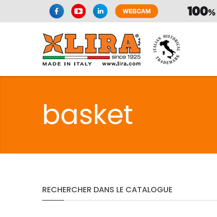
SPAZIO CUI
basket
CUISIN
SPAZIO CUI
RECHERCHER
DANS
LE
CATALOGUE
PMR