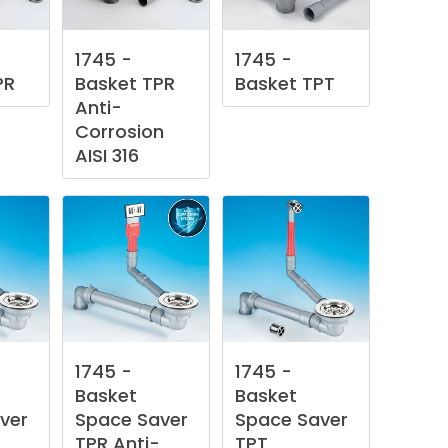
1745
-
1745
-
PR
Basket
TPR
Basket
TPT
Anti-
Corrosion
AISI
316
1745
-
1745
-
Basket
Basket
ver
Space
Saver
Space
Saver
TPR
Anti-
TPT