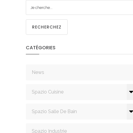
CUISIN
RECHERCHEZ
CATÉGORIES
PMR
News
Spazio Cuisine
Spazio Salle De Bain
Spazio Industrie