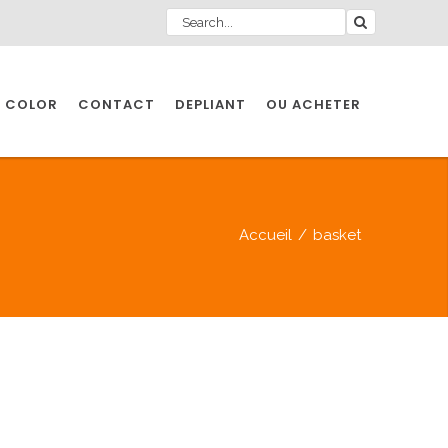
 COLOR
CONTACT
DEPLIANT
OU ACHETER
Accueil
/
basket