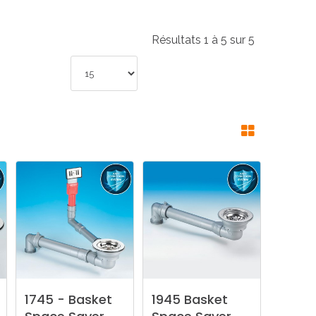
Résultats 1 à 5 sur 5
1745
-
Basket
1945
Basket