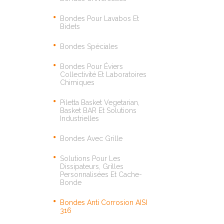
Bondes Pour Lavabos Et
Bidets
Bondes Spéciales
Bondes Pour Éviers
Collectivité Et Laboratoires
Chimiques
Piletta Basket Vegetarian,
Basket BAR Et Solutions
Industrielles
Bondes Avec Grille
Solutions Pour Les
Dissipateurs, Grilles
Personnalisées Et Cache-
Bonde
Bondes Anti Corrosion AISI
316