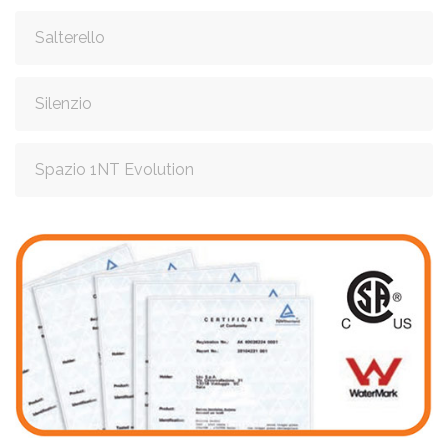
Salterello
Silenzio
Spazio 1NT Evolution