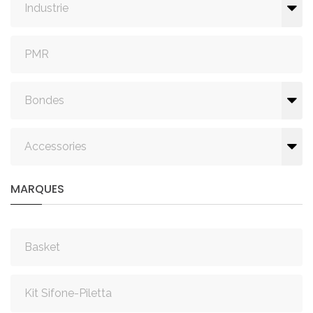
Industrie
PMR
Bondes
Accessories
MARQUES
Basket
Kit Sifone-Piletta