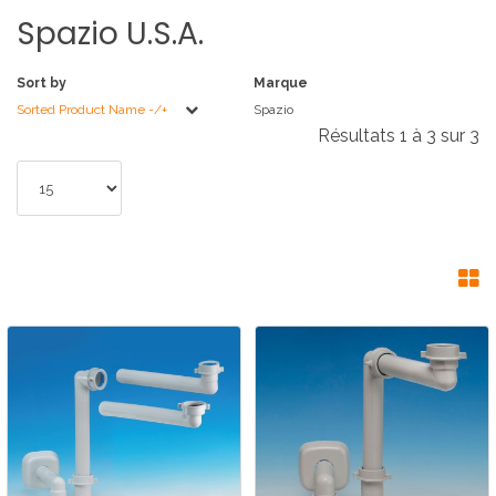
Spazio
U.S.A.
Sort by
Marque
Sorted Product Name -/+
Spazio
Résultats 1 à 3 sur 3