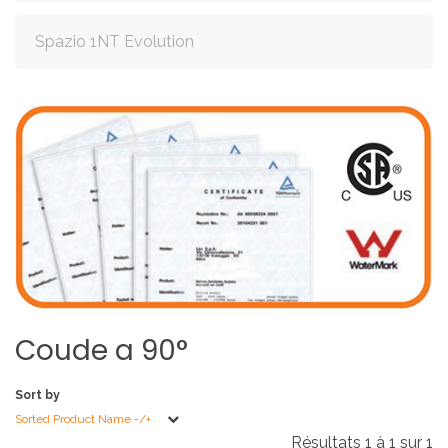
Spazio 1NT Evolution
Coude
a
90°
Sort by
Sorted Product Name -/+
Résultats 1 à 1 sur 1