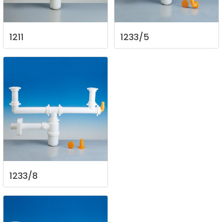
1211
1233/5
1233/8