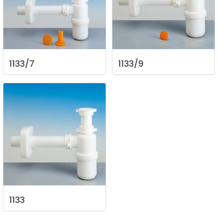
1133/7
1133/9
1133