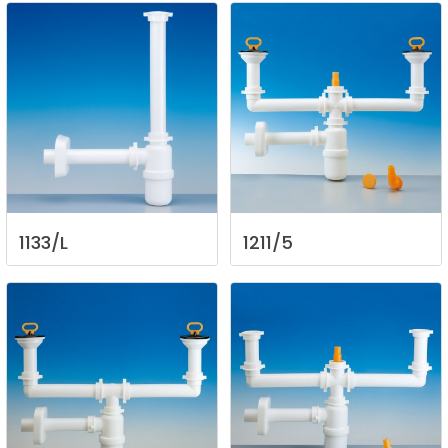
1133/L
1211/5