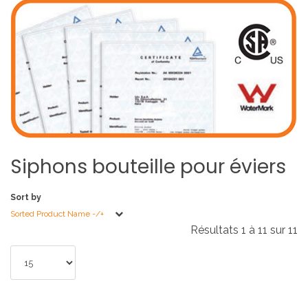
Siphons
bouteille
pour
éviers
Sort by
Sorted Product Name -/+
Résultats 1 à 11 sur 11