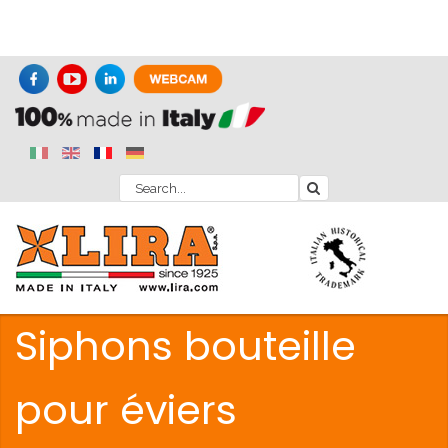
Siphons bouteille
pour éviers