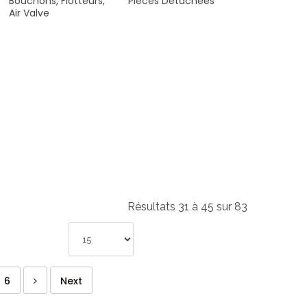
Bouchons,
Flotteurs,
Pièces
Détachées
Air
Valve
Résultats 31 à 45 sur 83
6
Next