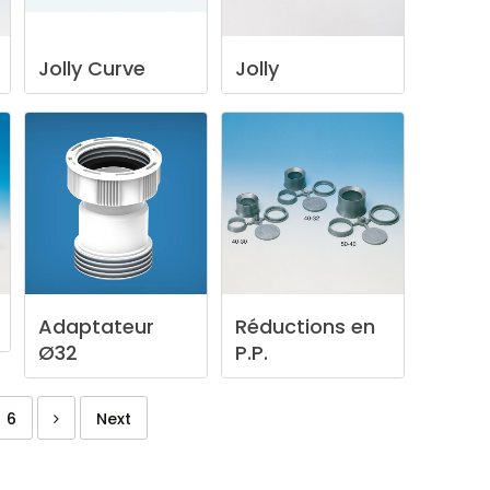
Jolly
Curve
Jolly
Adaptateur
Réductions
en
Ø32
P.P.
6
Next