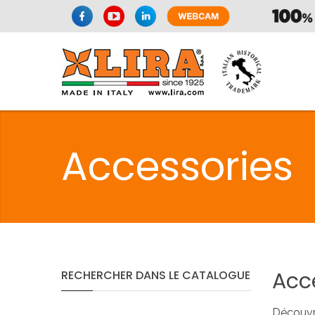
SPAZIO CUI
Accessories
CUISIN
SPAZIO CUI
Acc
RECHERCHER
DANS
LE
CATALOGUE
PMR
Découvr