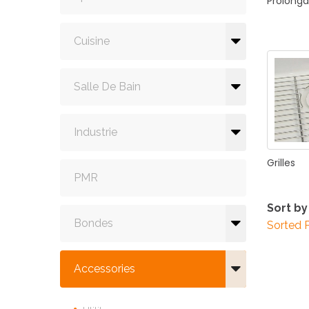
Prolonga
Cuisine
Salle De Bain
Industrie
Grilles
PMR
Sort by
Bondes
Sorted 
Accessories