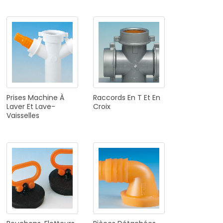
Prises
Machine
À
Raccords
En
T
Et
En
Laver
Et
Lave-
Croix
Vaisselles