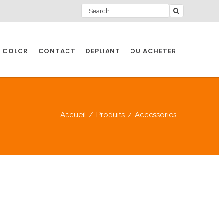
 COLOR
CONTACT
DEPLIANT
OU ACHETER
Accueil
/
Produits
/
Accessories