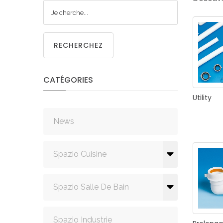
CUISIN
RECHERCHEZ
CATÉGORIES
PMR
Utility
News
Spazio Cuisine
Spazio Salle De Bain
Spazio Industrie