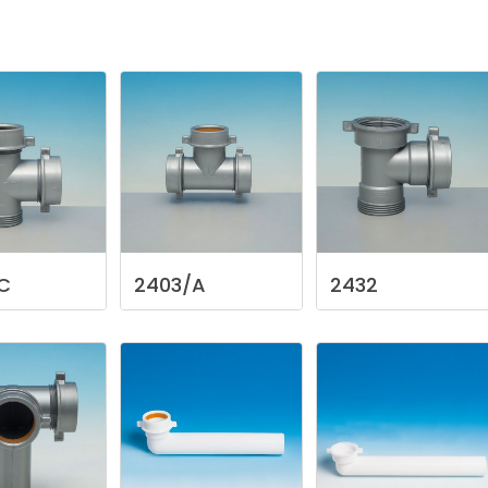
C
2403/A
2432