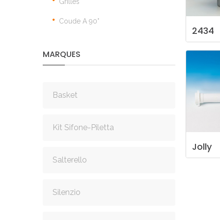
Grilles
Coude A 90°
2434
MARQUES
Basket
Kit Sifone-Piletta
Jolly
Salterello
Silenzio