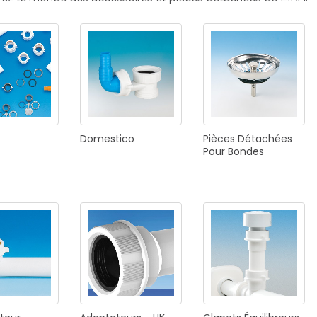
E
SALLE DE BAIN
INDUSTRIE
NEWS 2025
BONDES
ACCESSORIES
Domestico
Pièces
Détachées
Pour
Bondes
NEWS 2025